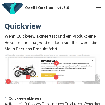
menu
Ocelli Ocellus -
v1.6.0
Quickview
Wenn Quickview aktiviert ist und ein Produkt eine
Beschreibung hat, wird ein Icon sichtbar, wenn die
Maus über das Produkt fährt.
1
.
Quickview aktivieren
Aktiviert ein Quickview Pop-Up eines Produktes. Wenn das